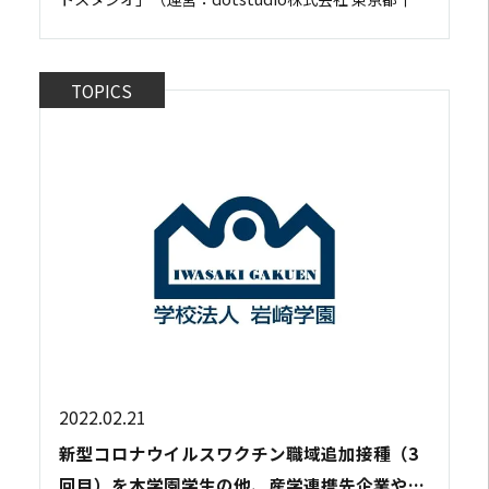
田区、代表取締役：菅原のびすけ）が協働し、本学園
の専門学生のアイデアの実現化のため...
TOPICS
2022.02.21
新型コロナウイルスワクチン職域追加接種（3
回目）を本学園学生の他、産学連携先企業や近