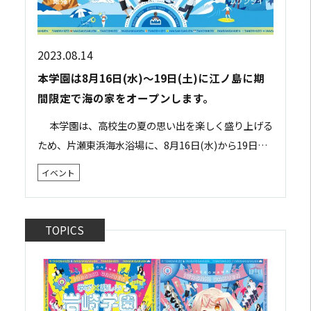
2023.08.14
本学園は8月16日(水)～19日(土)に江ノ島に期
間限定で海の家をオープンします。
本学園は、高校生の夏の思い出を楽しく盛り上げる
ため、片瀬東浜海水浴場に、8月16日(水)から19日
(土)の期間限定で「青春応援 岩崎学園 江ノ島キャンパ
イベント
ス」をオープンいたします。 本学園が...
TOPICS