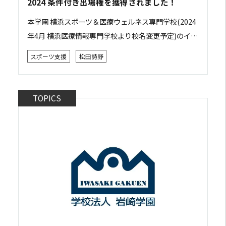
2024 条件付き出場権を獲得されました！
本学園 横浜スポーツ＆医療ウェルネス専門学校(2024
年4月 横浜医療情報専門学校より校名変更予定)のイメ
ージキャラクターである、プロサーファー松田詩野さ
スポーツ支援
松田詩野
ん（20歳）が、世界大会でアジア勢１位...
TOPICS