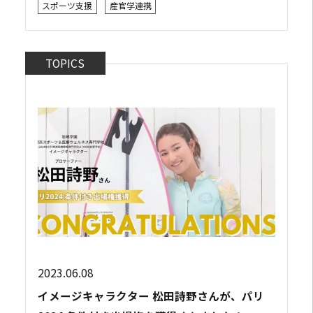
スポーツ支援
産官学連携
すための産学民官連携制度「Yokosuka ...
TOPICS
2023.06.08
イメージキャラクター 松田詩野さんが、パリ