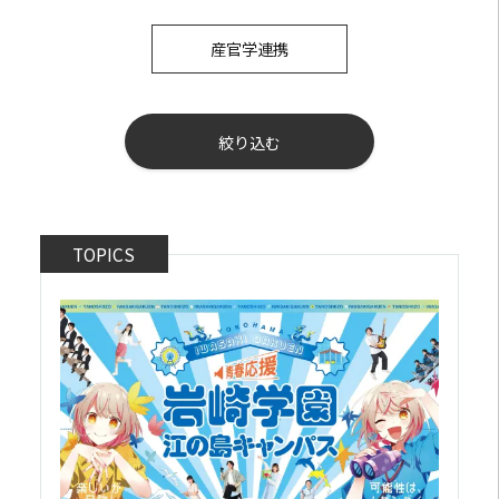
産官学連携
絞り込む
TOPICS