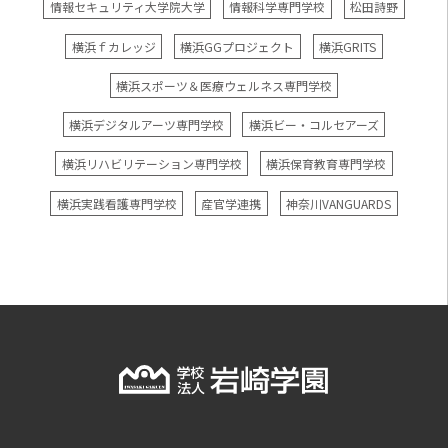
情報セキュリティ大学院大学
情報科学専門学校
松田詩野
横浜ｆカレッジ
横浜GGプロジェクト
横浜GRITS
横浜スポーツ＆医療ウェルネス専門学校
横浜デジタルアーツ専門学校
横浜ビー・コルセアーズ
横浜リハビリテーション専門学校
横浜保育教育専門学校
横浜実践看護専門学校
産官学連携
神奈川VANGUARDS