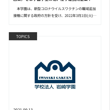
隣保育園の 保育士も 対象に3月1日(火)より開
本学園は、新型コロナウイルスワクチンの職域追加
始します。
接種に関する政府の方針を受け、2022年3月1日(火)か
ら3月31日(木)まで、本学園東戸塚２号館体育館にお
いて、ワクチンの職域追加接種（3回目...
TOPICS
2021.09.13