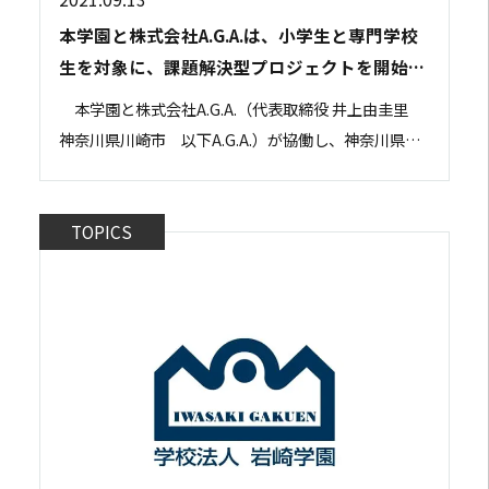
本学園と株式会社A.G.A.は、小学生と専門学校
生を対象に、課題解決型プロジェクトを開始し
ました。
本学園と株式会社A.G.A.（代表取締役 井上由圭里
神奈川県川崎市 以下A.G.A.）が協働し、神奈川県在
住の小学生と本学園の専門学校生が、「横浜の新たな
名物」を生みだすため、地元企業と連...
TOPICS