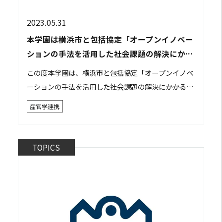
2023.05.31
本学園は横浜市と包括協定「オープンイノベー
ションの手法を活用した社会課題の解決にかか
る協定」を締結いたしました。
この度本学園は、横浜市と包括協定「オープンイノベ
ーションの手法を活用した社会課題の解決にかかる協
定」を締結いたしました。 本学園は従来も、介護デジ
産官学連携
タルハッカソンin横浜への参加や、人権尊重など...
TOPICS