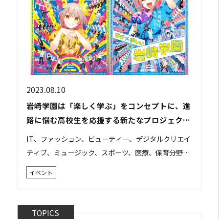
2023.08.10
岩崎学園は「楽しく学ぶ」をコンセプトに、進
路に悩む高校生を応援する新たなプロジェクト
をスタートします
IT、ファッション、ビューティー、デジタルクリエイ
ティブ、ミュージック、スポーツ、医療、保育分野な
どで活躍するスペシャリストを養成する、学校法人岩
イベント
崎学園（横浜市神奈川区）は、8月10日（木）よ...
TOPICS