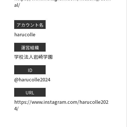
al/
アカウント名
harucolle
運営組織
学校法人岩崎学園
ID
@harucolle2024
URL
https://www.instagram.com/harucolle202
4/