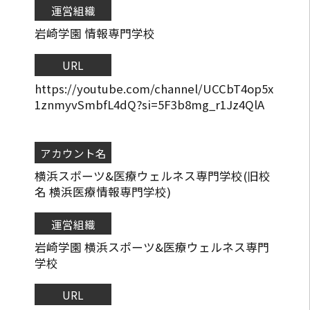
運営組織
岩崎学園 情報専門学校
URL
https://youtube.com/channel/UCCbT4op5x
1znmyvSmbfL4dQ?si=5F3b8mg_r1Jz4QlA
アカウント名
横浜スポーツ&医療ウェルネス専門学校(旧校
名 横浜医療情報専門学校)
運営組織
岩崎学園 横浜スポーツ&医療ウェルネス専門
学校
URL