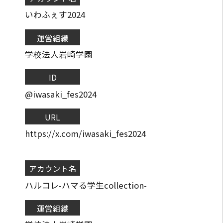
いわふぇす2024
運営組織
学校法人岩崎学園
ID
@iwasaki_fes2024
URL
https://x.com/iwasaki_fes2024
アカウント名
ハルコレ-ハマる学生collection-
運営組織