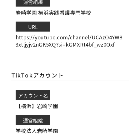
運営組織
岩崎学園 横浜実践看護専門学校
URL
https://youtube.com/channel/UCAzO4YW8
3xtljyjv2nGK5XQ?si=kGMXRt4bf_wz0Oxf
TikTokアカウント
アカウント名
【横浜】岩崎学園
運営組織
学校法人岩崎学園