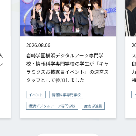
2026.08.06
2
人
岩崎学園横浜デジタルアーツ専門学
レ
校・情報科学専門学校の学生が「キャ
ラミクスお披露目イベント」の運営ス
タッフとして参加しました
イベント
情報科学専門学校
横浜デジタルアーツ専門学校
産官学連携