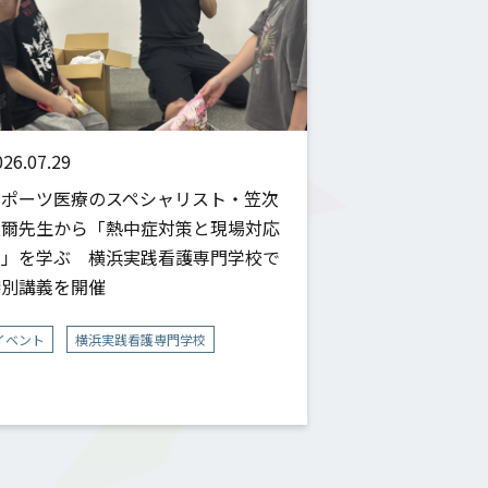
026.07.29
スポーツ医療のスペシャリスト・笠次
良爾先生から「熱中症対策と現場対応
力」を学ぶ 横浜実践看護専門学校で
特別講義を開催
イベント
横浜実践看護専門学校