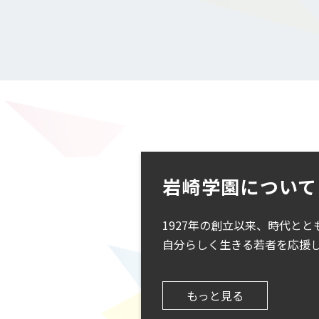
岩崎学園について
1927年の創立以来、時代と
自分らしく生きる若者を応援
もっと見る