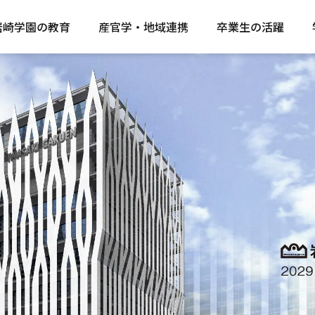
岩崎学園の教育
産官学・地域連携
卒業生の活躍