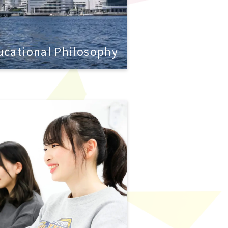
ucational Philosophy