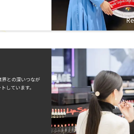
Re
業界との深いつなが
ートしています。