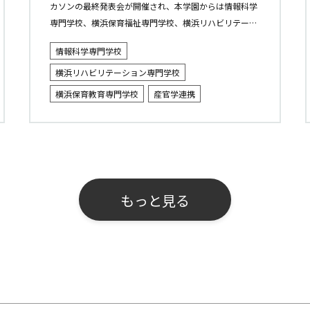
カソンの最終発表会が開催され、本学園からは情報科学
専門学校、横浜保育福祉専門学校、横浜リハビリテーシ
ョン専門学校の３校の学生が参加しました。 AIによるニ
情報科学専門学校
ュースの要約 ■ 概...
横浜リハビリテーション専門学校
横浜保育教育専門学校
産官学連携
もっと見る