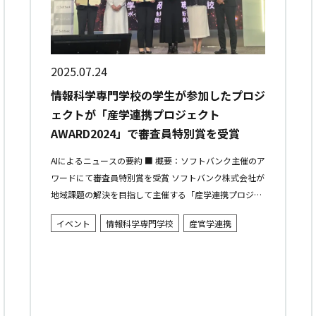
2025.07.24
情報科学専門学校の学生が参加したプロジ
ェクトが「産学連携プロジェクト
AWARD2024」で審査員特別賞を受賞
AIによるニュースの要約 ■ 概要：ソフトバンク主催のア
ワードにて審査員特別賞を受賞 ソフトバンク株式会社が
地域課題の解決を目指して主催する「産学連携プロジェ
クトAWARD2024」において、情報科学専門学校の学生
イベント
情報科学専門学校
産官学連携
チームが審査員...