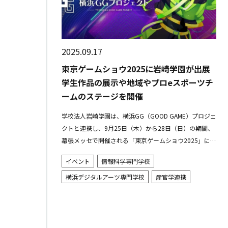
2025.09.17
東京ゲームショウ2025に岩崎学園が出展
学生作品の展示や地域やプロeスポーツチ
ームのステージを開催
学校法人岩崎学園は、横浜GG（GOOD GAME）プロジェ
クトと連携し、9月25日（木）から28日（日）の期間、
幕張メッセで開催される「東京ゲームショウ2025」に出
展します。学生が授業や制作を通じて積み上げてきた成
イベント
情報科学専門学校
果を、国内最...
横浜デジタルアーツ専門学校
産官学連携