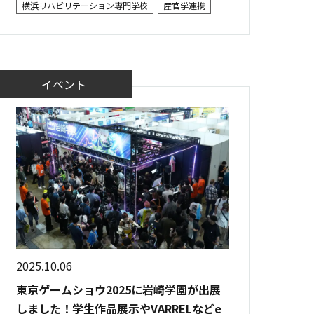
横浜リハビリテーション専門学校
産官学連携
イベント
2025.10.06
東京ゲームショウ2025に岩崎学園が出展
しました！学生作品展示やVARRELなどe