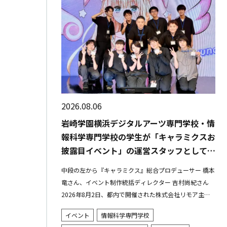
2026.08.06
岩崎学園横浜デジタルアーツ専門学校・情
報科学専門学校の学生が「キャラミクスお
披露目イベント」の運営スタッフとして参
加しました
中段の左から『キャラミクス』総合プロデューサー 橋本
竜さん、イベント制作統括ディレクター 吉村尚紀さん
2026年8月2日、都内で開催された株式会社リモア主催
の「キャラミクスお披露目イベント」に、横浜デジタル
イベント
情報科学専門学校
アーツ専門学校と情報...