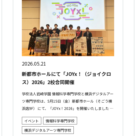
2026.05.21
新都市ホールにて「JOYx！（ジョイクロ
ス）2026」2校合同開催
学校法人岩崎学園 情報科学専門学校と横浜デジタルアー
ツ専門学校は、5月15日（金）新都市ホール（そごう横
浜店9F） にて、「JOYx！2026」を開催いたしました 本
コンテストは、学生たちが好きなことに没頭する気持ち
イベント
情報科学専門学校
を応援する「...
横浜デジタルアーツ専門学校