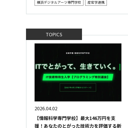
横浜デジタルアーツ専門学校
産官学連携
TOPICS
2026.04.02
【情報科学専門学校】最大146万円を支
援！あなたのとがった技術力を評価する新