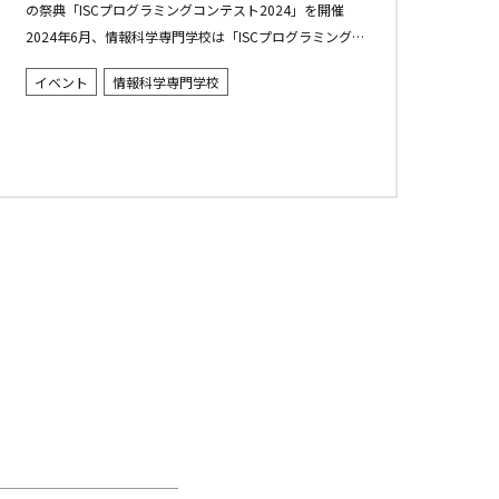
の祭典「ISCプログラミングコンテスト2024」を開催
2024年6月、情報科学専門学校は「ISCプログラミング
コンテスト2024」を関内ホールで実施。進級したばかり
イベント
情報科学専門学校
の...