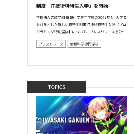
制度「IT技術特待生入学」を開始
学校法人岩崎学園 情報科学専門学校の2027年4月入学者
を対象とした新しい特待生制度 IT技術特待生入学【プロ
グラミング特別選抜】について、プレスリリースを公開
しました。 本制度は、従来のバランス型の選考では正当
プレスリリース
情報科学専門学校
に評価しきれなか...
TOPICS