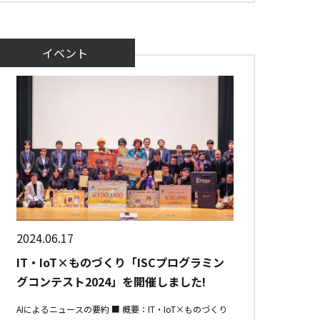
イベント
2024.06.17
IT・IoT×ものづくり「ISCプログラミン
グコンテスト2024」を開催しました!
AIによるニュースの要約 ■ 概要：IT・IoT×ものづくり