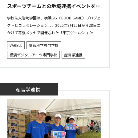
スポーツチームとの地域連携イベントを実
施
学校法人岩崎学園は、横浜GG（GOOD GAME）プロジェ
クトとコラボレーションし、2025年9月25日から28日に
かけて幕張メッセで開催された「東京ゲームショウ
2025」にブースを出展しました。学生たちによるゲーム
VARELL
情報科学専門学校
やCG・イラ...
横浜デジタルアーツ専門学校
産官学連携
産官学連携