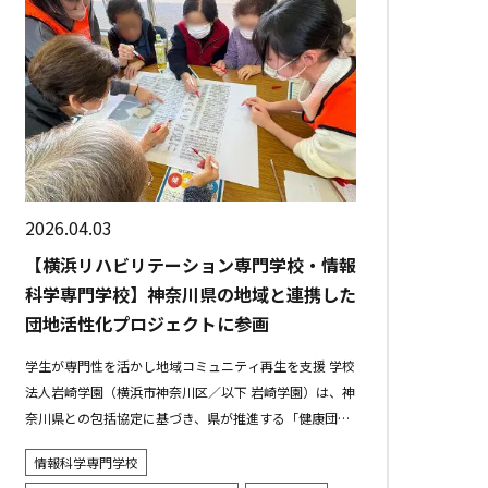
2026.04.03
【横浜リハビリテーション専門学校・情報
科学専門学校】神奈川県の地域と連携した
団地活性化プロジェクトに参画
学生が専門性を活かし地域コミュニティ再生を支援 学校
法人岩崎学園（横浜市神奈川区／以下 岩崎学園）は、神
奈川県との包括協定に基づき、県が推進する「健康団地
推進計画」の取組に参画しており、その一環として、地
情報科学専門学校
域住民の健康づくりとコミ...