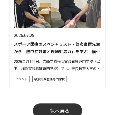
2026.07.29
スポーツ医療のスペシャリスト・笠次良爾先生
から「熱中症対策と現場対応力」を学ぶ 横浜
実践看護専門学校で特別講義を開催
2026年7月22日、岩崎学園横浜実践看護専門学校（以
下、横浜実践看護専門学校）では、奈良教育大学の笠
次良爾先生をお招きし、「災害現場やスポーツ現場で
イベント
横浜実践看護専門学校
の判断力・対応力を学ぶ ～熱中症～」をテー...
一覧へ戻る