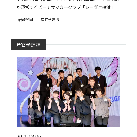
が運営するビーチサッカークラブ「レーヴェ横浜」と
包括連携協定を締結しました。 本協定は、双方がそれ
岩崎学園
産官学連携
ぞれの強みや資源を活かしながら相互に連携・協力...
産官学連携
2026.08.06