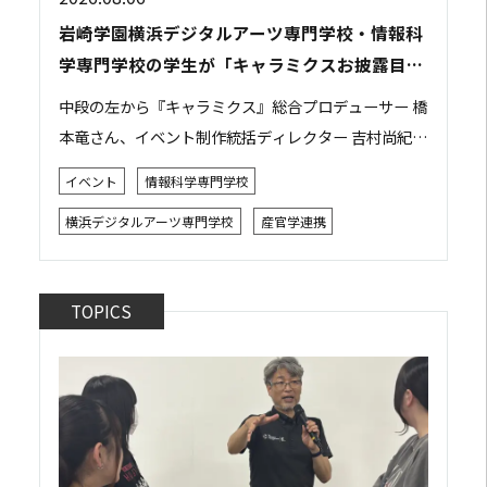
岩崎学園横浜デジタルアーツ専門学校・情報科
学専門学校の学生が「キャラミクスお披露目イ
ベント」の運営スタッフとして参加しました
中段の左から『キャラミクス』総合プロデューサー 橋
本竜さん、イベント制作統括ディレクター 吉村尚紀さ
ん 2026年8月2日、都内で開催された株式会社リモア
イベント
情報科学専門学校
主催の「キャラミクスお披露目イベント」...
横浜デジタルアーツ専門学校
産官学連携
TOPICS