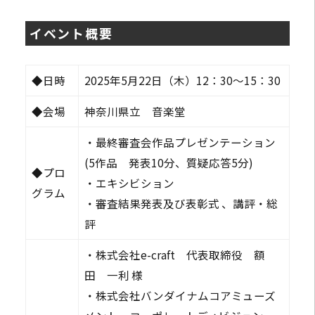
イベント概要
◆日時
2025年5月22日（木）12：30～15：30
◆会場
神奈川県立 音楽堂
・最終審査会作品プレゼンテーション
(5作品 発表10分、質疑応答5分)
◆プロ
・エキシビション
グラム
・審査結果発表及び表彰式 、講評・総
評
・株式会社e-craft 代表取締役 額
田 一利 様
・株式会社バンダイナムコアミューズ