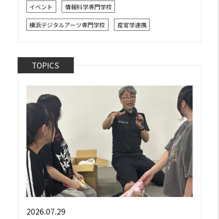
ん 2026年8月2日、都内で開催された株式会社リモア
イベント
情報科学専門学校
主催の「キャラミクスお披露目イベント」...
横浜デジタルアーツ専門学校
産官学連携
TOPICS
2026.07.29