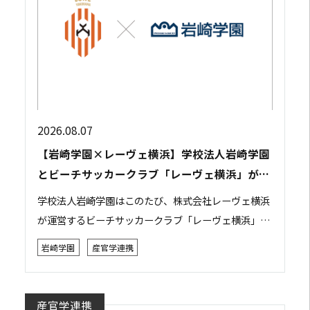
2026.08.07
【岩崎学園×レーヴェ横浜】学校法人岩崎学園
とビーチサッカークラブ「レーヴェ横浜」が包
括連携協定を締結
学校法人岩崎学園はこのたび、株式会社レーヴェ横浜
が運営するビーチサッカークラブ「レーヴェ横浜」と
包括連携協定を締結しました。 本協定は、双方がそれ
岩崎学園
産官学連携
ぞれの強みや資源を活かしながら相互に連携・協力...
産官学連携