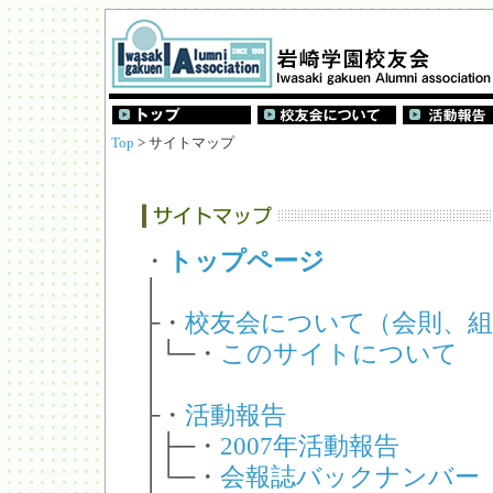
Top
> サイトマップ
・
トップページ
│
├・
校友会について（会則、組
│└─・
このサイトについて
│
├・
活動報告
│├─・
2007年活動報告
│└─・
会報誌バックナンバー