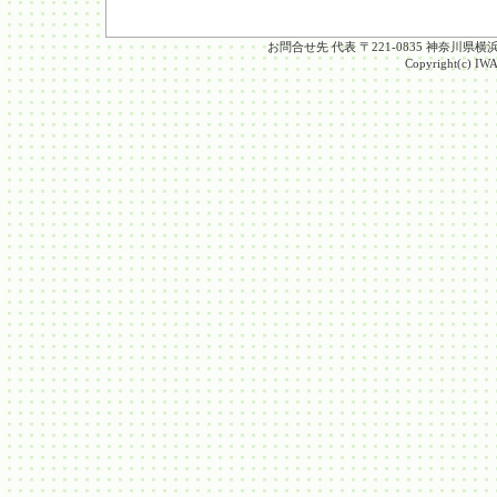
お問合せ先 代表 〒221-0835 神奈川県横浜市
Copyright(c) IW