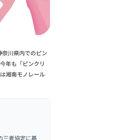
神奈川県内でのピン
、今年も「ピンクリ
会場は湘南モノレール
ルの三者協定に基