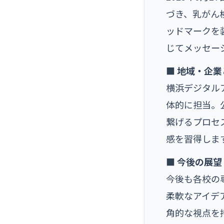
づき、乳がん
ッドマークを
じてメッセー
■ 地域・企
横浜デジタル
体的に担当。
繋げるプロセ
感を習得しま
■ 今後の展
今後も各校の
柔軟なアイデ
角的な視点を