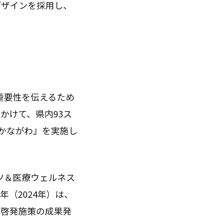
デザインを採用し、
重要性を伝えるため
にかけて、県内93ス
 かながわ』を実施し
ツ＆医療ウェルネス
（2024年）は、
た啓発施策の成果発