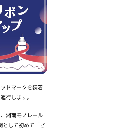
ヘッドマークを装着
で運行します。
で、湘南モノレール
機関として初めて「ピ