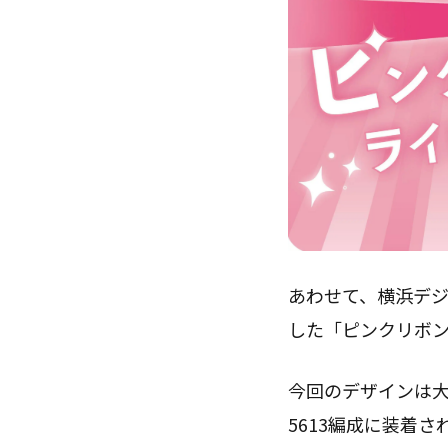
あわせて、横浜デ
した「ピンクリボン
今回のデザインは
5613編成に装着