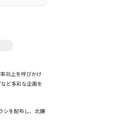
診率向上を呼びかけ
プなど多彩な企画を
チラシを配布し、北鎌
。