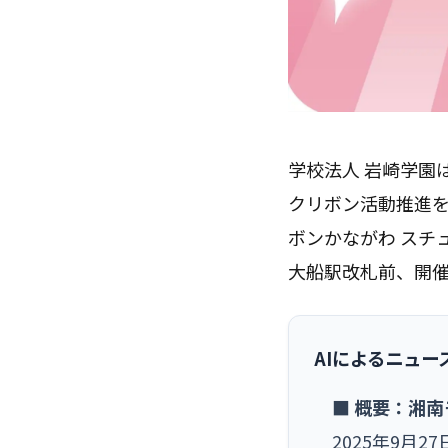
学校法人 岩崎学園
クリボン活動推進を
ボンかながわ スチュ
大船駅改札前、開催
AIによるニュー
■ 概要：湘
2025年9