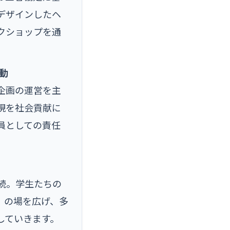
デザインしたヘ
クショップを通
動
企画の運営を主
現を社会貢献に
員としての責任
続。学生たちの
」の場を広げ、多
していきます。