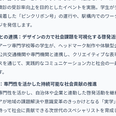
検診の受診率向上を目的としたイベントを実施。学生が
装着した「ピンクリボン号」の運行や、駅構内でのワー
ジを発信します。
業との連携：デザインの力で社会課題を可視化する啓発活
アーツ専門学校等の学生が、ヘッドマーク制作や体験型
公共交通機関や専門機関と連携し、クリエイティブな表
スを通じて、実践的なコミュニケーション力と社会の一
す。
望：専門性を活かした持続可能な社会貢献の推進
専門性を活かし、自治体や企業と連動した啓発活動を継
アが地域の課題解決や意識変革のきっかけとなる「実学
持って社会に貢献できる次世代のスペシャリストを育成