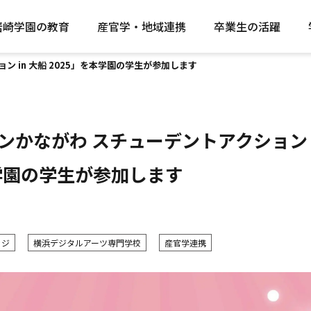
岩崎学園の教育
産官学・地域連携
卒業生の活躍
 in 大船 2025」を本学園の学生が参加します
ンかながわ スチューデントアクション i
本学園の学生が参加します
ッジ
横浜デジタルアーツ専門学校
産官学連携