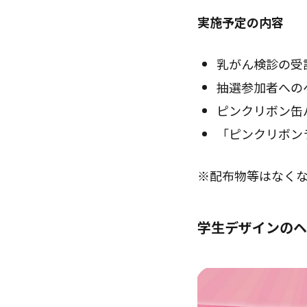
実施予定の内容
乳がん検診の受
抽選参加者への
ピンクリボン缶
「ピンクリボンラ
※配布物等はなく
学生デザインのヘ