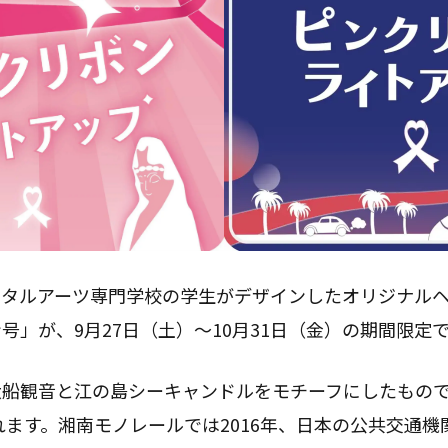
ジタルアーツ専門学校の学生がデザインしたオリジナル
号」が、9月27日（土）〜10月31日（金）の期間限定
大船観音と江の島シーキャンドルをモチーフにしたもの
されます。湘南モノレールでは2016年、日本の公共交通