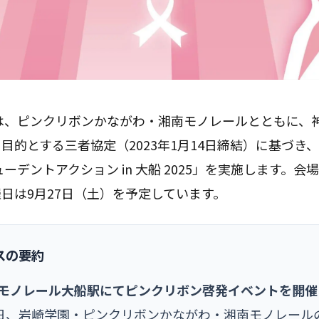
は、ピンクリボンかながわ・湘南モノレールとともに、
目的とする三者協定（2023年1月14日締結）に基づき
ーデントアクション in 大船 2025」を実施します。
日は9月27日（土）を予定しています。
スの要約
南モノレール大船駅にてピンクリボン啓発イベントを開催
月27日、岩崎学園・ピンクリボンかながわ・湘南モノレー