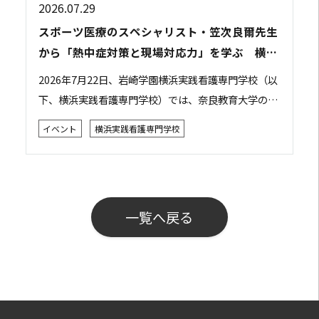
2026.07.29
スポーツ医療のスペシャリスト・笠次良爾先生
から「熱中症対策と現場対応力」を学ぶ 横浜
実践看護専門学校で特別講義を開催
2026年7月22日、岩崎学園横浜実践看護専門学校（以
下、横浜実践看護専門学校）では、奈良教育大学の笠
次良爾先生をお招きし、「災害現場やスポーツ現場で
イベント
横浜実践看護専門学校
の判断力・対応力を学ぶ ～熱中症～」をテー...
一覧へ戻る