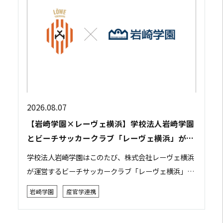
2026.08.07
【岩崎学園×レーヴェ横浜】学校法人岩崎学園
とビーチサッカークラブ「レーヴェ横浜」が包
括連携協定を締結
学校法人岩崎学園はこのたび、株式会社レーヴェ横浜
が運営するビーチサッカークラブ「レーヴェ横浜」と
包括連携協定を締結しました。 本協定は、双方がそれ
岩崎学園
産官学連携
ぞれの強みや資源を活かしながら相互に連携・協力...