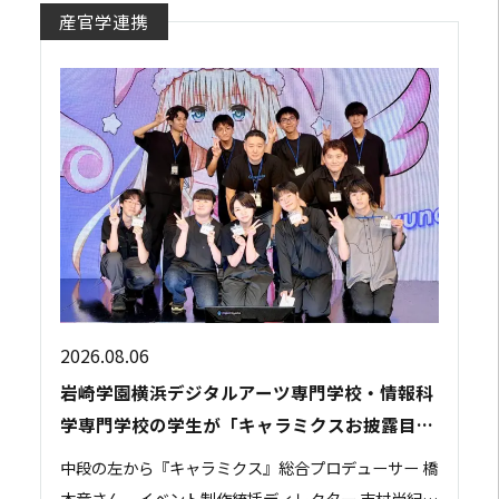
産官学連携
2026.08.06
岩崎学園横浜デジタルアーツ専門学校・情報科
学専門学校の学生が「キャラミクスお披露目イ
ベント」の運営スタッフとして参加しました
中段の左から『キャラミクス』総合プロデューサー 橋
本竜さん、イベント制作統括ディレクター 吉村尚紀さ