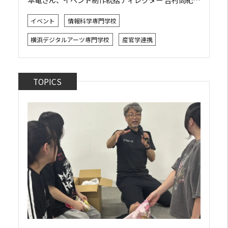
ん 2026年8月2日、都内で開催された株式会社リモア
イベント
情報科学専門学校
主催の「キャラミクスお披露目イベント」...
横浜デジタルアーツ専門学校
産官学連携
TOPICS