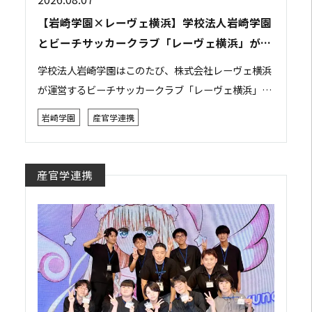
【岩崎学園×レーヴェ横浜】学校法人岩崎学園
とビーチサッカークラブ「レーヴェ横浜」が包
括連携協定を締結
学校法人岩崎学園はこのたび、株式会社レーヴェ横浜
が運営するビーチサッカークラブ「レーヴェ横浜」と
包括連携協定を締結しました。 本協定は、双方がそれ
岩崎学園
産官学連携
ぞれの強みや資源を活かしながら相互に連携・協力...
産官学連携