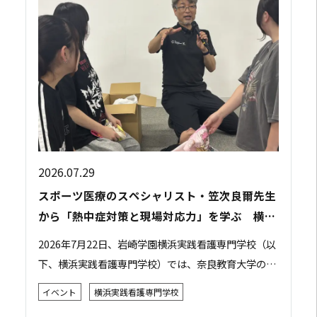
2026.07.29
スポーツ医療のスペシャリスト・笠次良爾先生
から「熱中症対策と現場対応力」を学ぶ 横浜
実践看護専門学校で特別講義を開催
2026年7月22日、岩崎学園横浜実践看護専門学校（以
下、横浜実践看護専門学校）では、奈良教育大学の笠
次良爾先生をお招きし、「災害現場やスポーツ現場で
イベント
横浜実践看護専門学校
の判断力・対応力を学ぶ ～熱中症～」をテー...