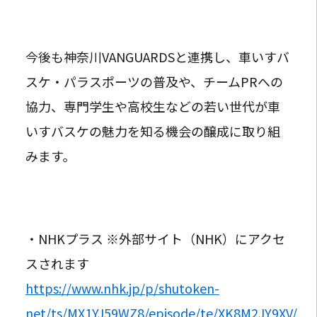
今後も神奈川VANGUARDSと連携し、車いすバ
スケ・パラスポーツの普及や、チームPRへの
協力、専門学生や高校生などの若い世代が車
いすバスケの魅力を知る機会の醸成に取り組
みます。
・NHKプラス ※外部サイト（NHK）にアクセ
スされます
https://www.nhk.jp/p/shutoken-
net/ts/MX1YJ59WZ8/episode/te/XK8M2JY9XV/