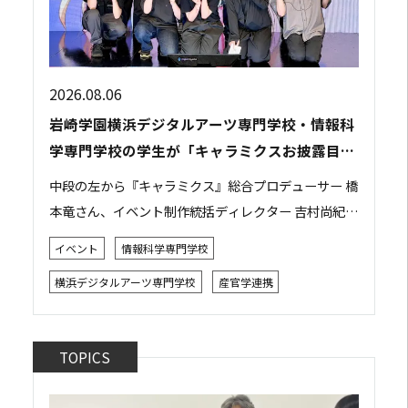
2026.08.06
岩崎学園横浜デジタルアーツ専門学校・情報科
学専門学校の学生が「キャラミクスお披露目イ
ベント」の運営スタッフとして参加しました
中段の左から『キャラミクス』総合プロデューサー 橋
本竜さん、イベント制作統括ディレクター 吉村尚紀さ
ん 2026年8月2日、都内で開催された株式会社リモア
イベント
情報科学専門学校
主催の「キャラミクスお披露目イベント」...
横浜デジタルアーツ専門学校
産官学連携
TOPICS