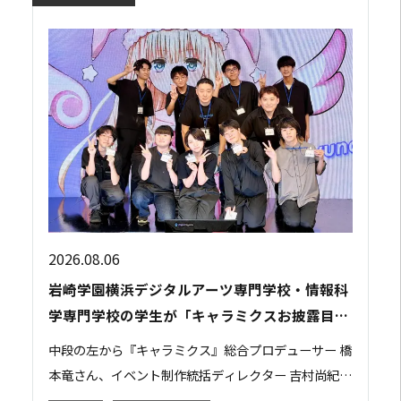
2026.08.06
岩崎学園横浜デジタルアーツ専門学校・情報科
学専門学校の学生が「キャラミクスお披露目イ
ベント」の運営スタッフとして参加しました
中段の左から『キャラミクス』総合プロデューサー 橋
本竜さん、イベント制作統括ディレクター 吉村尚紀さ
ん 2026年8月2日、都内で開催された株式会社リモア