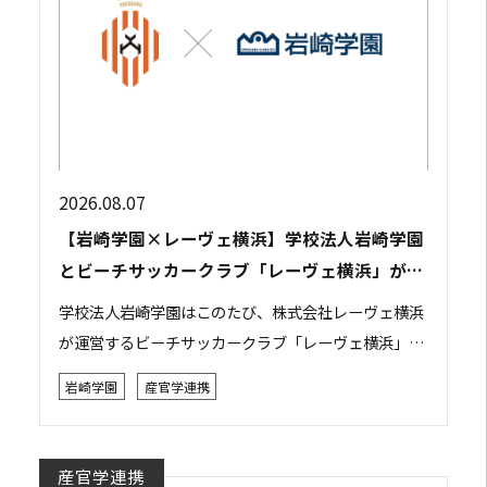
2026.08.07
【岩崎学園×レーヴェ横浜】学校法人岩崎学園
とビーチサッカークラブ「レーヴェ横浜」が包
括連携協定を締結
学校法人岩崎学園はこのたび、株式会社レーヴェ横浜
が運営するビーチサッカークラブ「レーヴェ横浜」と
包括連携協定を締結しました。 本協定は、双方がそれ
岩崎学園
産官学連携
ぞれの強みや資源を活かしながら相互に連携・協力...
産官学連携