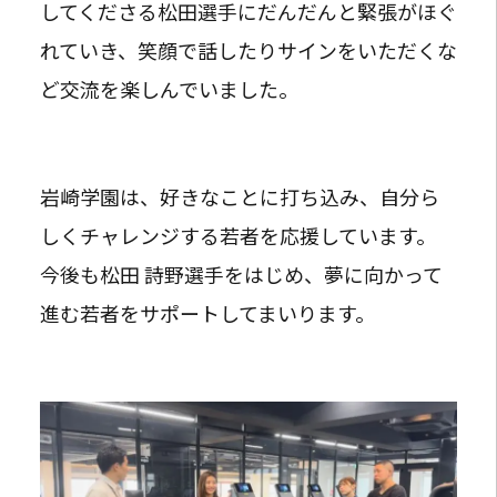
してくださる松田選手にだんだんと緊張がほぐ
れていき、笑顔で話したりサインをいただくな
ど交流を楽しんでいました。
岩崎学園は、好きなことに打ち込み、自分ら
しくチャレンジする若者を応援しています。
今後も松田 詩野選手をはじめ、夢に向かって
進む若者をサポートしてまいります。