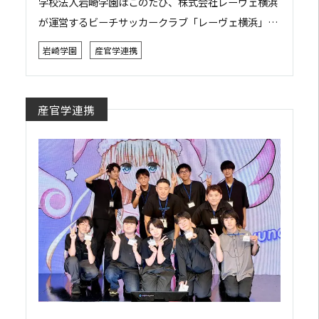
学校法人岩崎学園はこのたび、株式会社レーヴェ横浜
が運営するビーチサッカークラブ「レーヴェ横浜」と
包括連携協定を締結しました。 本協定は、双方がそれ
岩崎学園
産官学連携
ぞれの強みや資源を活かしながら相互に連携・協力...
産官学連携