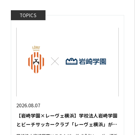
TOPICS
2026.08.07
【岩崎学園×レーヴェ横浜】学校法人岩崎学園
とビーチサッカークラブ「レーヴェ横浜」が包
括連携協定を締結