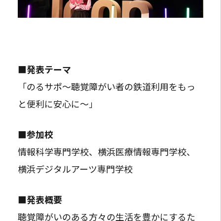
■発表テーマ
「のるサポ～聴覚障がい者の鉄道利用をもっ
と便利に安心に～」
■参加校
情報科学専門学校、横浜医療情報専門学校、
横浜デジタルアーツ専門学校
■発表概要
聴覚障がいのある方々の生活を豊かにするた