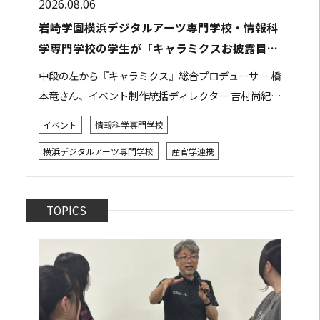
2026.08.06
岩崎学園横浜デジタルアーツ専門学校・情報科
学専門学校の学生が「キャラミクスお披露目イ
ベント」の運営スタッフとして参加しました
中段の左から『キャラミクス』総合プロデューサー 橋
本竜さん、イベント制作統括ディレクター 吉村尚紀さ
ん 2026年8月2日、都内で開催された株式会社リモア
イベント
情報科学専門学校
主催の「キャラミクスお披露目イベント」...
横浜デジタルアーツ専門学校
産官学連携
TOPICS