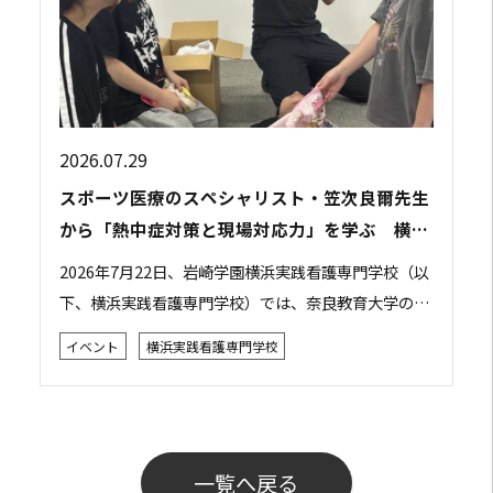
2026.07.29
スポーツ医療のスペシャリスト・笠次良爾先生
から「熱中症対策と現場対応力」を学ぶ 横浜
実践看護専門学校で特別講義を開催
2026年7月22日、岩崎学園横浜実践看護専門学校（以
下、横浜実践看護専門学校）では、奈良教育大学の笠
次良爾先生をお招きし、「災害現場やスポーツ現場で
イベント
横浜実践看護専門学校
の判断力・対応力を学ぶ ～熱中症～」をテー...
一覧へ戻る