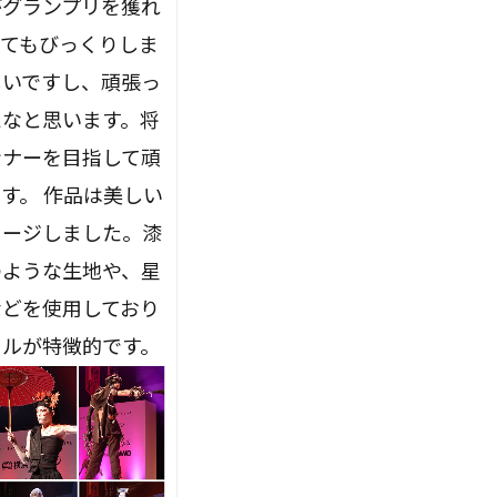
がグランプリを獲れ
とてもびっくりしま
しいですし、頑張っ
たなと思います。将
ンナーを目指して頑
す。 作品は美しい
メージしました。漆
のような生地や、星
などを使用しており
リルが特徴的です。