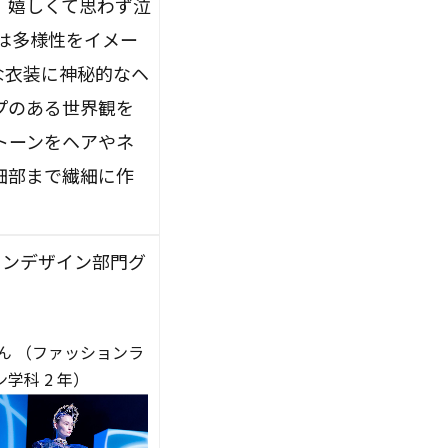
、嬉しくて思わず泣
は多様性をイメー
な衣装に神秘的なヘ
プのある世界観を
トーンをヘアやネ
細部まで繊細に作
ョンデザイン部門グ
ん （ファッションラ
学科 2 年）