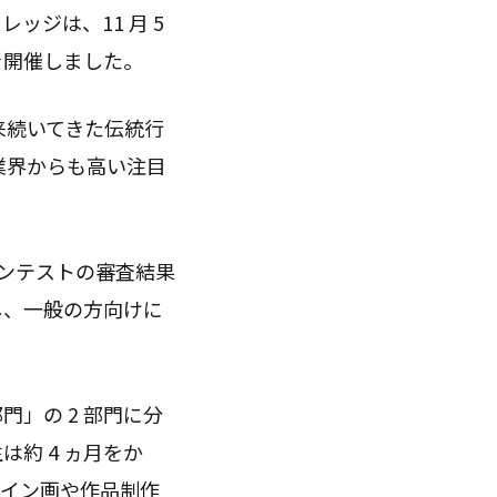
ッジは、11 月 5
VE」を開催しました。
来続いてきた伝統行
業界からも高い注目
コンテストの審査結果
し、一般の方向けに
」の 2 部門に分
約 4 ヵ月をか
ザイン画や作品制作