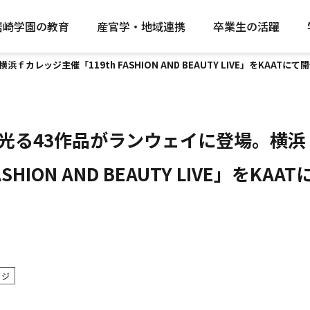
岩崎学園の教育
産官学・地域連携
卒業生の活躍
レッジ主催「119th FASHION AND BEAUTY LIVE」をKAATに
光る43作品がランウェイに登場。横浜
ASHION AND BEAUTY LIVE」をKA
ッジ