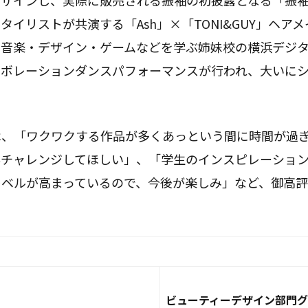
デザインし、実際に販売される振袖の初披露となる「振
タイリストが共演する「Ash」×「TONI&GUY」ヘア
、音楽・デザイン・ゲームなどを学ぶ姉妹校の横浜デジ
ラボレーションダンスパフォーマンスが行われ、大いに
は、「ワクワクする作品が多くあっという間に時間が過
んチャレンジしてほしい」、「学生のインスピレーショ
レベルが高まっているので、今後が楽しみ」など、御高
ビューティーデザイン部門