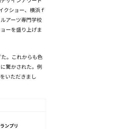
袖デザインアワード
メイクショー、横浜ｆ
タルアーツ専門学校
ショーを盛り上げま
ぎた。これからも色
ンに驚かされた。例
評をいただきまし
グランプリ