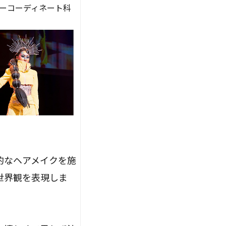
ィーコーディネート科
的なヘアメイクを施
世界観を表現しま