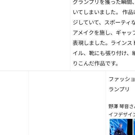
グランプリを獲った瞬間
いてしまいました。 作品
ジしていて、スポーティ
アメイクを施し、ギャッ
表現しました。ラインス
イル、靴にも張り付け、
りこんだ作品です。
ファッシ
ランプリ
野澤 琴音さ
イフデザイン