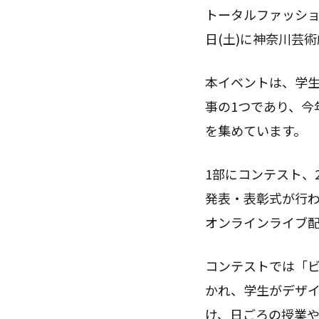
トータルファッショ
日(土)に神奈川芸術劇場
本イベントは、学生
事の1つであり、今
を集めています。
1部にコンテスト、
発表・表彰式が行
オンラインライブ
コンテストでは「ビ
かれ、学生がデザイ
け、日ごろの授業