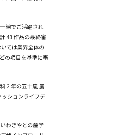
第一線でご活躍され
計 43 作品の最終審
おいては業界全体の
などの項目を基準に審
2 年の五十嵐 麗
ァッションライフデ
社いわきやとの産学