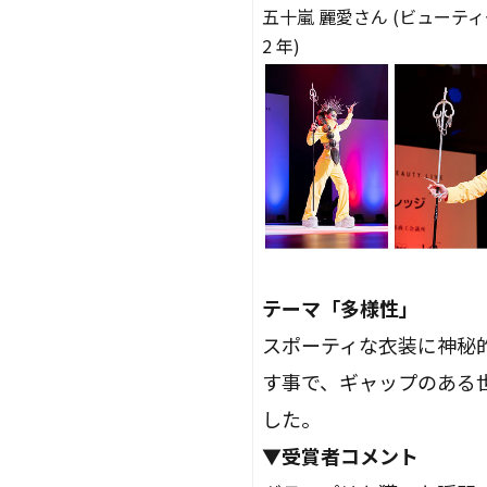
五十嵐 麗愛さん (ビューテ
2 年)
テーマ「多様性」
スポーティな衣装に神秘
す事で、ギャップのある
した。
▼受賞者コメント