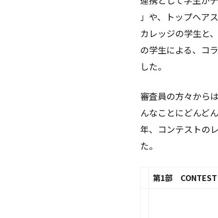
連携として学生が
」や、トップヘアス
カレッジの学生と
の学生による、コ
した。
審査員の方々から
んなことにどんど
年、コンテストの
た。
第1部 CONTEST