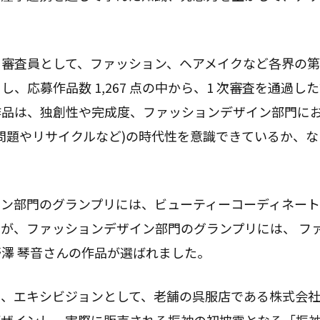
ト審査員として、ファッション、ヘアメイクなど各界の
、応募作品数 1,267 点の中から、1 次審査を通過した
作品は、独創性や完成度、ファッションデザイン部門に
問題やリサイクルなど)の時代性を意識できているか、
ン部門のグランプリには、ビューティーコーディネート科 
が、ファッションデザイン部門のグランプリには、 フ
の野澤 琴音さんの作品が選ばれました。
も、エキシビジョンとして、老舗の呉服店である株式会