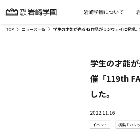
岩崎学園について
TOP
ニュース一覧
学生の才能が光る43作品がランウェイに登場。横浜ｆカ
学生の才能が
催「119th F
した。
2022.11.16
イベント
横浜ｆカレ