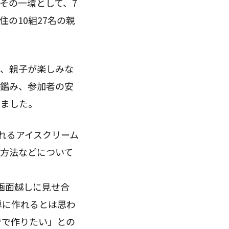
その一環として、7
の10組27名の親
、親子が楽しみな
を鑑み、参加者の安
しました。
れるアイスクリーム
方法などについて
。
画面越しに見せ合
単に作れるとは思わ
でで作りたい」との