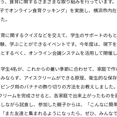
う、食育に関するさまざまな取り組みを行っています。
「親子でオンライン食育クッキング」を実施し、横浜市内在住
した。
育に関するクイズなどを交えて、学生のサポートのもと
体験、学ぶことができるイベントです。今年度は、現下
先とするべく、オンライン会議システムを活用して開催
学生4名が、これからの暑い季節に合わせて、家庭で作
のみならず、アイスクリームができる原理、衛生的な保存
ッピング用のバナナの飾り切りの方法をお教えしました
クリームを完成させると、各家庭で出来上がったものを
としながら試食し、参加した親子からは、「こんなに簡
」「また友達と集まれるようになったら、ぜひ、みんな