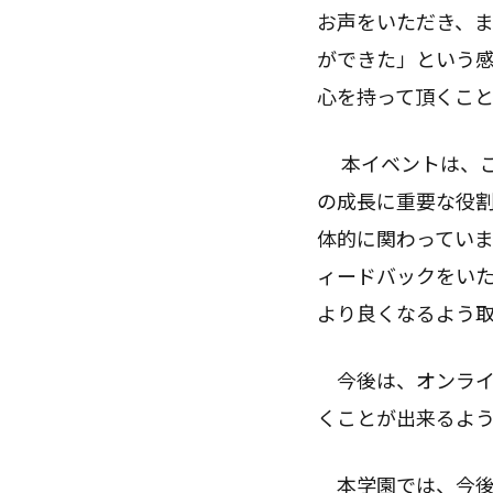
お声をいただき、
ができた」という
心を持って頂くこ
本イベントは、ご
の成長に重要な役
体的に関わってい
ィードバックをい
より良くなるよう
今後は、オンライ
くことが出来るよ
本学園では、今後