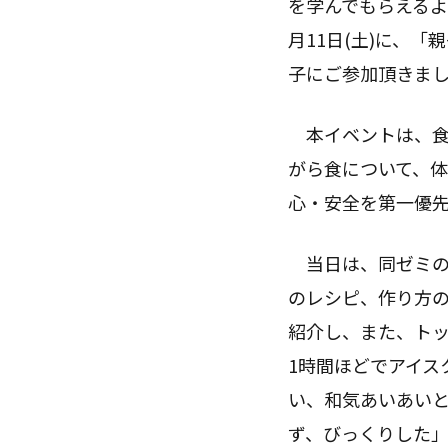
を学んでもらえるよ
月11日(土)に、
子にご参加頂きま
本イベントは、食
がら食について、
心・安全を第一優
当日は、同ゼミの
のレシピ、作り方
紹介し、また、ト
1時間ほどでアイス
い、和気あいあい
ず、びっくりした