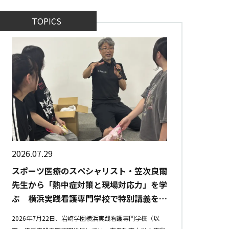
TOPICS
2026.07.29
スポーツ医療のスペシャリスト・笠次良爾
先生から「熱中症対策と現場対応力」を学
ぶ 横浜実践看護専門学校で特別講義を開
催
2026年7月22日、岩崎学園横浜実践看護専門学校（以