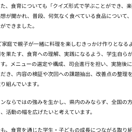
また、食育についても「クイズ形式で学ぶことができ、楽
感想が聞かれ、普段、何気なく食べている食品について
とができました。
家庭で親子が一緒に料理を楽しむきっかけ作りとなる
割を果たす、食育への理解、実践になるよう、学生自ら
ます。メニューの選定や構成、司会進行を担い、実施後
ただき、内容の検証や次回への課題抽出、改善点の整理
取り組んでいます。
ンならではの強みを生かし、県内のみならず、全国の方
う、活動の幅を広げたいと考えています。
も、食育を通じた学生・子どもの成長につながる取り組