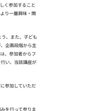
しく参加すること
、より一層興味・関
よう、また、子ども
が、企画段階から主
には、参加者からフ
を行い、当該講座が
に参加していただ
みを行って参りま