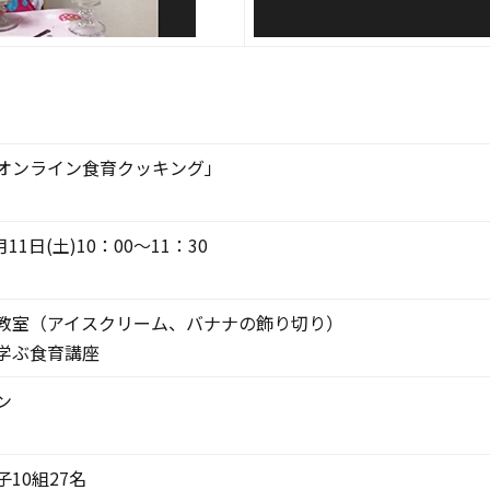
オンライン食育クッキング」
月11日(土)10：00～11：30
教室（アイスクリーム、バナナの飾り切り）
学ぶ食育講座
ン
10組27名