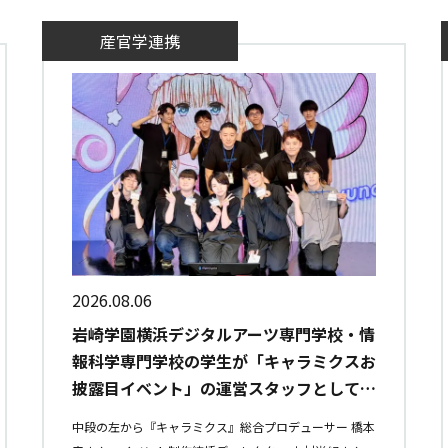
産官学連携
2026.08.06
岩崎学園横浜デジタルアーツ専門学校・情
報科学専門学校の学生が「キャラミクスお
披露目イベント」の運営スタッフとして参
加しました
中段の左から『キャラミクス』総合プロデューサー 橋本