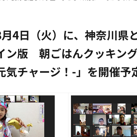
8月4日（火）に、神奈川県
イン版 朝ごはんクッキング
元気チャージ！-」を開催予