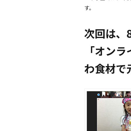
す。
次回は、
「オンラ
わ食材で