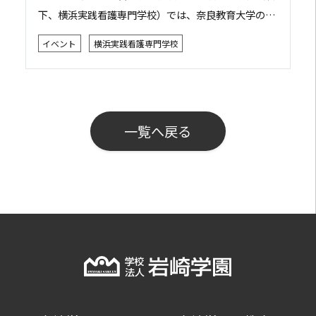
下、横浜実践看護専門学校）では、奈良教育大学の笠
次良爾先生をお招きし、「災害現場やスポーツ現場で
イベント
横浜実践看護専門学校
の判断力・対応力を学ぶ ～熱中症～」をテー...
一覧へ戻る