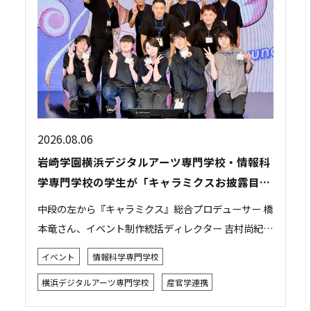
2026.08.06
岩崎学園横浜デジタルアーツ専門学校・情報科
学専門学校の学生が「キャラミクスお披露目イ
ベント」の運営スタッフとして参加しました
中段の左から『キャラミクス』総合プロデューサー 橋
本竜さん、イベント制作統括ディレクター 吉村尚紀さ
ん 2026年8月2日、都内で開催された株式会社リモア
イベント
情報科学専門学校
主催の「キャラミクスお披露目イベント」...
横浜デジタルアーツ専門学校
産官学連携