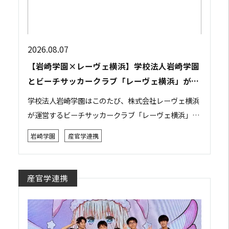
2026.08.07
【岩崎学園×レーヴェ横浜】学校法人岩崎学園
とビーチサッカークラブ「レーヴェ横浜」が包
括連携協定を締結
学校法人岩崎学園はこのたび、株式会社レーヴェ横浜
が運営するビーチサッカークラブ「レーヴェ横浜」と
包括連携協定を締結しました。 本協定は、双方がそれ
岩崎学園
産官学連携
ぞれの強みや資源を活かしながら相互に連携・協力...
産官学連携