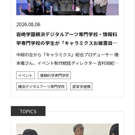
2026.08.06
岩崎学園横浜デジタルアーツ専門学校・情報科
学専門学校の学生が「キャラミクスお披露目イ
ベント」の運営スタッフとして参加しました
中段の左から『キャラミクス』総合プロデューサー 橋
本竜さん、イベント制作統括ディレクター 吉村尚紀さ
ん 2026年8月2日、都内で開催された株式会社リモア
イベント
情報科学専門学校
主催の「キャラミクスお披露目イベント」...
横浜デジタルアーツ専門学校
産官学連携
TOPICS