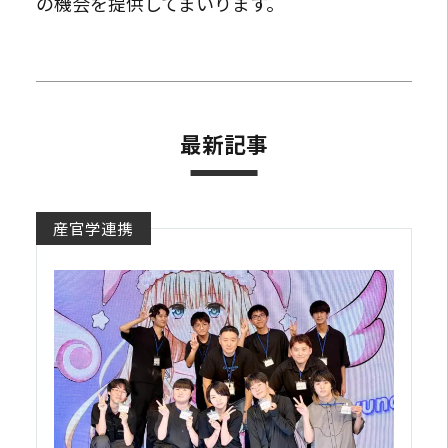
の機会を提供してまいります。
最新記事
産官学連携