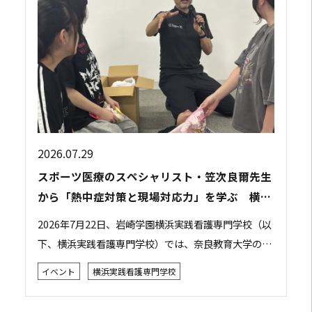
2026.07.29
スポーツ医療のスペシャリスト・笠次良爾先生
から「熱中症対策と現場対応力」を学ぶ 横浜
実践看護専門学校で特別講義を開催
2026年7月22日、岩崎学園横浜実践看護専門学校（以
下、横浜実践看護専門学校）では、奈良教育大学の笠
次良爾先生をお招きし、「災害現場やスポーツ現場で
イベント
横浜実践看護専門学校
の判断力・対応力を学ぶ ～熱中症～」をテー...