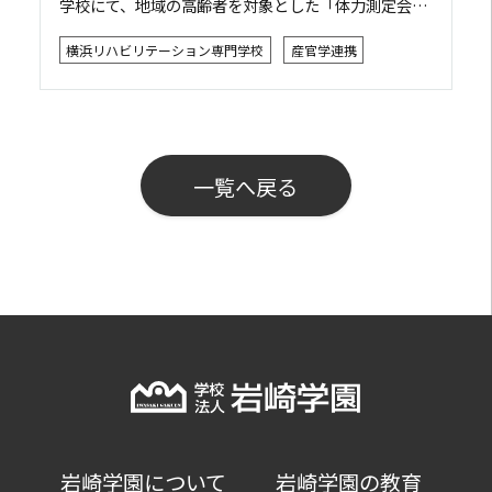
学校にて、地域の高齢者を対象とした「体力測定会と
神奈川トヨタ連携企画」を開催しました。理学療法士
横浜リハビリテーション専門学校
産官学連携
を目指す学生が神奈川トヨタ自動車株式会社と...
一覧へ戻る
岩崎学園について
岩崎学園の教育