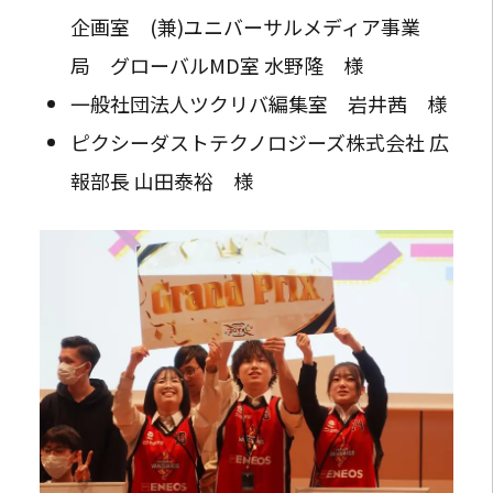
企画室 (兼)ユニバーサルメディア事業
局 グローバルMD室 水野隆 様
一般社団法人ツクリバ編集室 岩井茜 様
ピクシーダストテクノロジーズ株式会社 広
報部長 山田泰裕 様