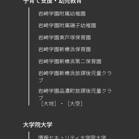
子育て支援・幼児教育
岩崎学園附属幼稚園
岩崎学園附属磯子幼稚園
岩崎学園東戸塚保育園
岩崎学園新横浜保育園
​岩崎学園新横浜第二保育園
岩崎学園新横浜放課後児童クラ
ブ
岩崎学園品濃町放課後児童クラ
ブ
［大地］・［大空］
大学院大学
情報セキュリティ大学院大学