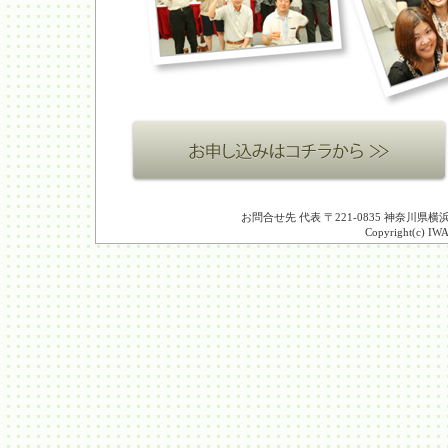
お問合せ先 代表 〒221-0835 神奈川県横浜市
Copyright(c) IW