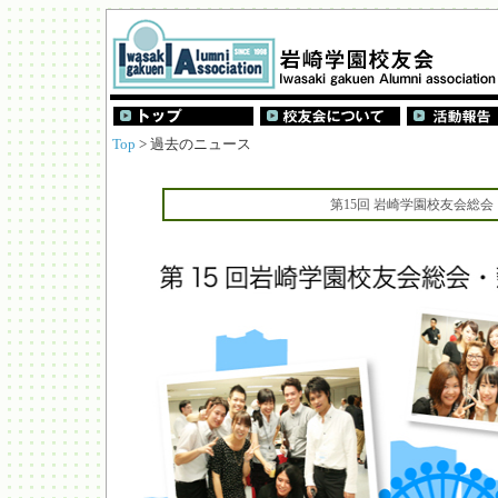
Top
> 過去のニュース
第15回 岩崎学園校友会総会・懇