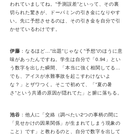
われていましてね。”予測誤差”といって、その裏
切られた驚きが、ドーパミンの引き金になりやす
い。先に予想させるのは、その引き金を自分で引
かせているわけです。
伊藤
：なるほど…”出題”じゃなく”予想”のほうに意
味があったんですね。学生は自分で「0.94」とい
う数字を出した瞬間、「本当に強く相関してる…
でも、アイスが水難事故を起こすわけないよ
な？」とザワつく。そこで初めて、「”夏の暑
さ”という共通の原因が隠れてた」と腑に落ちる。
池谷
：他人に「交絡（調べたい2つの事柄の間に
「見せかけの因果関係」が生まれてしまう現象の
こと）です」と教わるのと、自分で数字を出して