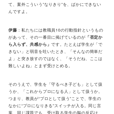
て、案外こういう”なりきり”を、ばかにできない
んですよ。
伊藤
：私たちには教職員10の行動指針というもの
があって、その一番目に掲げているのが
「否定か
ら入らず、共感から」
です。たとえば学生が「で
きない」と弱音を吐いたとき、「そんなの簡単だ
よ」と突き放すのではなく、「そうだね、ここは
難しいよね」とまず受けとめる。
そのうえで、学生を「守るべき子ども」として扱
うか、「これからプロになる人」として扱うか。
つまり、教員が“プロとして扱う”ことで、学生の
なかに“プロになりきる”スイッチが入る。同じ言
葉、同じ課題でも、受け取る学生の脳の反応は、