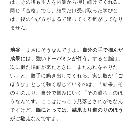
は、その後も本人を内側から押し続けてくれる。
同じ「合格」でも、結果だけ受け取った学びと
は、後の伸び方がまるで違ってくる気がしてなり
ません。
池谷
：まさにそうなんですよ。
自分の手で掴んだ
成果には、強いドーパミンが伴う。
すると脳は、
次に似た場面が来たときに「またあれをやりた
い」と、勝手に動き出してくれる。実は脳が「ご
ほうび」として強く感じているのは、「結果」そ
のものより、自分で掴みにいく「その過程」のほ
うなんです。ここはけっこう見落とされがちなん
ですけど、
脳にとっては、結果より道のりのほう
がご馳走
なんですよ。