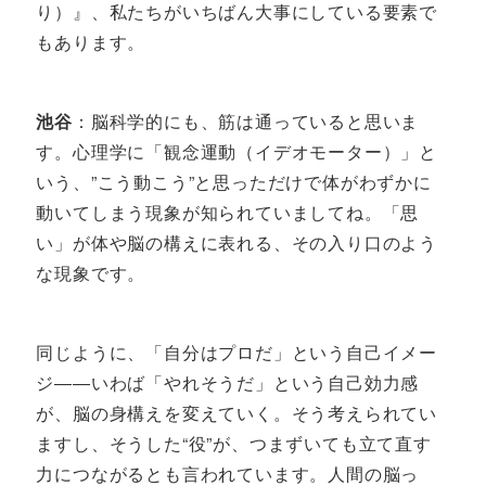
り）』、私たちがいちばん大事にしている要素で
もあります。
池谷
：脳科学的にも、筋は通っていると思いま
す。心理学に「観念運動（イデオモーター）」と
いう、”こう動こう”と思っただけで体がわずかに
動いてしまう現象が知られていましてね。「思
い」が体や脳の構えに表れる、その入り口のよう
な現象です。
同じように、「自分はプロだ」という自己イメー
ジ――いわば「やれそうだ」という自己効力感
が、脳の身構えを変えていく。そう考えられてい
ますし、そうした“役”が、つまずいても立て直す
力につながるとも言われています。人間の脳っ