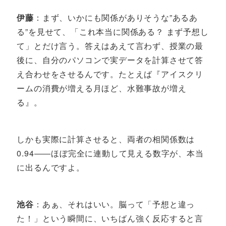
伊藤
：まず、いかにも関係がありそうな”あるあ
る”を見せて、「これ本当に関係ある？ まず予想し
て」とだけ言う。答えはあえて言わず、授業の最
後に、自分のパソコンで実データを計算させて答
え合わせをさせるんです。たとえば『アイスクリ
ームの消費が増える月ほど、水難事故が増え
る』。
しかも実際に計算させると、両者の相関係数は
0.94――ほぼ完全に連動して見える数字が、本当
に出るんですよ。
池谷
：あぁ、それはいい。脳って「予想と違っ
た！」という瞬間に、いちばん強く反応すると言