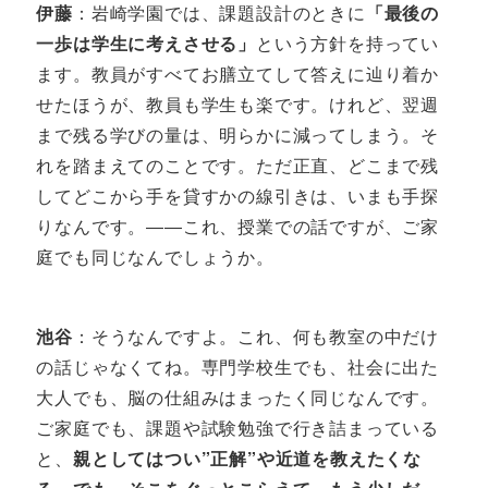
伊藤
：岩崎学園では、課題設計のときに
「最後の
一歩は学生に考えさせる」
という方針を持ってい
ます。教員がすべてお膳立てして答えに辿り着か
せたほうが、教員も学生も楽です。けれど、翌週
まで残る学びの量は、明らかに減ってしまう。そ
れを踏まえてのことです。ただ正直、どこまで残
してどこから手を貸すかの線引きは、いまも手探
りなんです。――これ、授業での話ですが、ご家
庭でも同じなんでしょうか。
池谷
：そうなんですよ。これ、何も教室の中だけ
の話じゃなくてね。専門学校生でも、社会に出た
大人でも、脳の仕組みはまったく同じなんです。
ご家庭でも、課題や試験勉強で行き詰まっている
と、
親としてはつい”正解”や近道を教えたくな