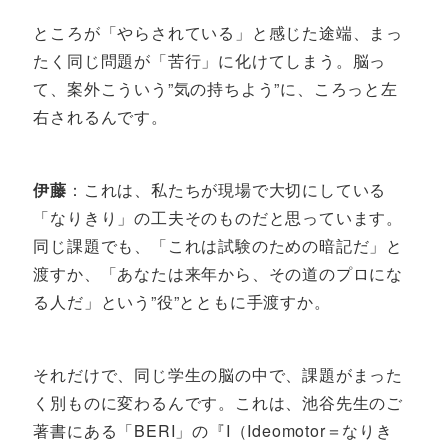
ところが「やらされている」と感じた途端、まっ
たく同じ問題が「苦行」に化けてしまう。脳っ
て、案外こういう”気の持ちよう”に、ころっと左
右されるんです。
伊藤
：これは、私たちが現場で大切にしている
「なりきり」の工夫そのものだと思っています。
同じ課題でも、「これは試験のための暗記だ」と
渡すか、「あなたは来年から、その道のプロにな
る人だ」という”役”とともに手渡すか。
それだけで、同じ学生の脳の中で、課題がまった
く別ものに変わるんです。これは、池谷先生のご
著書にある「BERI」の『I（Ideomotor＝なりき