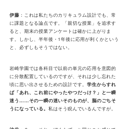
伊藤
：これは私たちのカリキュラム設計でも、常
に課題となる論点です。「親切な授業」を追求す
ると、期末の授業アンケートは確かに上がりま
す。しかし、半年後・1年後に応用が利くかという
と、必ずしもそうではない。
岩崎学園では各科目で以前の単元の応用を意図的
に分散配置しているのですが、それは少し忘れた
頃に思い出させるための設計です。
学生からすれ
ば「あれ、これ前にやったやつだっけ？」と一瞬
迷う……その一瞬の迷いそのものが、脳のごちそ
うになっている。
私はそう睨んでいるんですが。