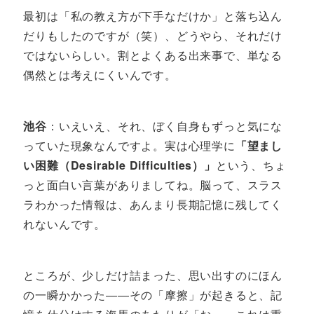
最初は「私の教え方が下手なだけか」と落ち込ん
だりもしたのですが（笑）、どうやら、それだけ
ではないらしい。割とよくある出来事で、単なる
偶然とは考えにくいんです。
池谷
：いえいえ、それ、ぼく自身もずっと気にな
っていた現象なんですよ。実は心理学に
「望まし
い困難（Desirable Difficulties）」
という、ちょ
っと面白い言葉がありましてね。脳って、スラス
ラわかった情報は、あんまり長期記憶に残してく
れないんです。
ところが、少しだけ詰まった、思い出すのにほん
の一瞬かかった――その「摩擦」が起きると、記