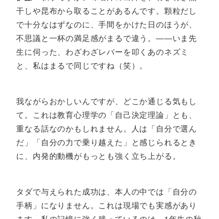
干しや昆布から取ることがあるんです。顆粒だし
で十分なはずなのに、手間をかけた日のほうが、
不思議と一杯の満足感がまるで違う。――いま先
生に伺った、わざわざレバーを叩くあのネズミ
と、私はまるで同じですね（笑）。
我ながらおかしいんですが、どこか通じる気もし
て。これは教育心理学の「自己決定理論」とも、
重なる話なのかもしれません。人は「自分で選ん
だ」「自分の力で乗り越えた」と感じられるとき
に、内発的動機がもっとも強く立ち上がる。
タダで与えられた成功は、本人の中では「自分の
手柄」になりません。これは現場でも実感があり
ます。私の記憶に強く残っているのは、1年生の秋