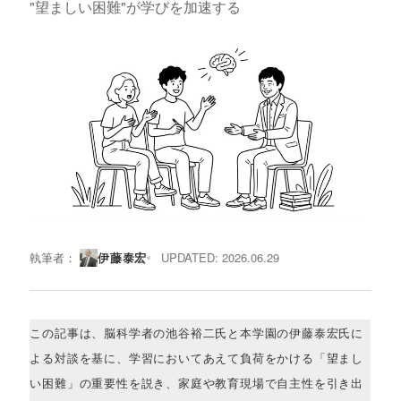
"望ましい困難"が学びを加速する
執筆者：
伊藤泰宏
UPDATED: 2026.06.29
この記事は、脳科学者の池谷裕二氏と本学園の伊藤泰宏氏に
よる対談を基に、学習においてあえて負荷をかける「望まし
い困難」の重要性を説き、家庭や教育現場で自主性を引き出