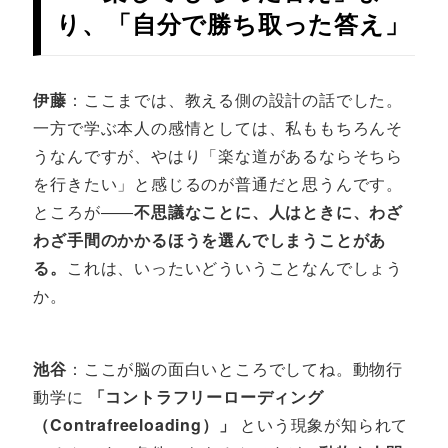
り、「自分で勝ち取った答え」
伊藤
：ここまでは、教える側の設計の話でした。
一方で学ぶ本人の感情としては、私ももちろんそ
うなんですが、やはり「楽な道があるならそちら
を行きたい」と感じるのが普通だと思うんです。
ところが――
不思議なことに、人はときに、わざ
わざ手間のかかるほうを選んでしまうことがあ
る。
これは、いったいどういうことなんでしょう
か。
池谷
：ここが脳の面白いところでしてね。動物行
動学に
「コントラフリーローディング
（Contrafreeloading）」
という現象が知られて