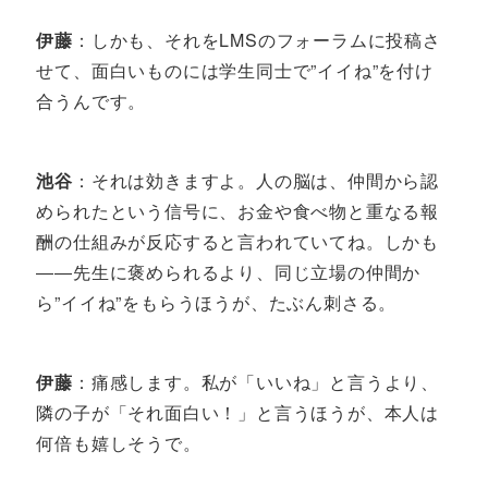
伊藤
：しかも、それをLMSのフォーラムに投稿さ
せて、面白いものには学生同士で”イイね”を付け
合うんです。
池谷
：それは効きますよ。人の脳は、仲間から認
められたという信号に、お金や食べ物と重なる報
酬の仕組みが反応すると言われていてね。しかも
――先生に褒められるより、同じ立場の仲間か
ら”イイね”をもらうほうが、たぶん刺さる。
伊藤
：痛感します。私が「いいね」と言うより、
隣の子が「それ面白い！」と言うほうが、本人は
何倍も嬉しそうで。