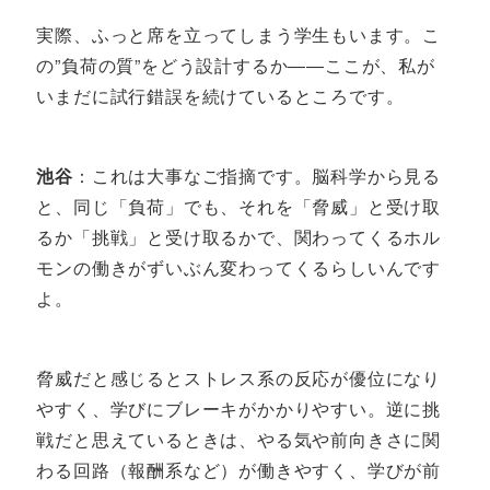
実際、ふっと席を立ってしまう学生もいます。こ
の”負荷の質”をどう設計するか――ここが、私が
いまだに試行錯誤を続けているところです。
池谷
：これは大事なご指摘です。脳科学から見る
と、同じ「負荷」でも、それを「脅威」と受け取
るか「挑戦」と受け取るかで、関わってくるホル
モンの働きがずいぶん変わってくるらしいんです
よ。
脅威だと感じるとストレス系の反応が優位になり
やすく、学びにブレーキがかかりやすい。逆に挑
戦だと思えているときは、やる気や前向きさに関
わる回路（報酬系など）が働きやすく、学びが前