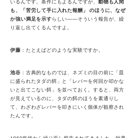
いるんです。条件にもよるんですが、
動物も人間
も、「苦労して手に入れた報酬」 のほうに、なぜ
か強い満足を示す
らしい――そういう報告が、繰
り返し出てくるんですよ。
伊藤
：たとえばどのような実験ですか。
池谷
：古典的なものでは、ネズミの目の前に「皿
に盛られたタダの餌」と「レバーを何回か叩かな
いと出てこない餌」を並べておく。すると、両方
が見えているのに、タダの餌のほうを素通りし
て、わざわざレバーを叩きにいく個体が観察され
たんです。
1960年代から繰り返し報告されてきました。効果