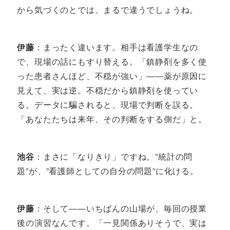
から気づくのとでは、まるで違うでしょうね。
伊藤
：まったく違います。相手は看護学生なの
で、現場の話にもすり替える。「鎮静剤を多く使
った患者さんほど、不穏が強い」――薬が原因に
見えて、実は逆。不穏だから鎮静剤を使ってい
る。データに騙されると、現場で判断を誤る。
「あなたたちは来年、その判断をする側だ」と。
池谷
：まさに「なりきり」ですね。”統計の問
題”が、”看護師としての自分の問題”に化ける。
伊藤
：そして――いちばんの山場が、毎回の授業
後の演習なんです。「一見関係ありそうで、実は