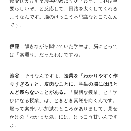
憶を仕分けする海馬のあたりが「おっ、これは重
要らしいぞ」と反応して、回路を太くしてくれる
ようなんです。脳のけっこう不思議なところなん
です。
伊藤
：頷きながら聞いていた学生は、脳にとって
は「素通り」だったわけですね。
池谷
：そうなんですよ。
授業を「わかりやすく作
りすぎる」と、皮肉なことに、学生の脳にはほと
んど残らないことがある。
「親切な授業」と「学
びになる授業」は、ときどき真逆を向くんです。
脳って案外いい加減なところがありまして、見せ
かけの「わかった気」には、けっこう甘いんです
よ。