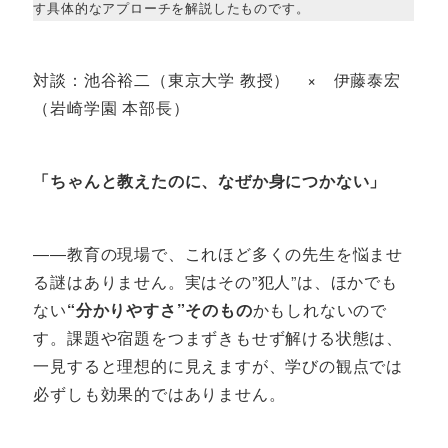
す具体的なアプローチを解説したものです。
対談：池谷裕二（東京大学 教授） × 伊藤泰宏
（岩崎学園 本部長）
「ちゃんと教えたのに、なぜか身につかない」
――教育の現場で、これほど多くの先生を悩ませ
る謎はありません。実はその”犯人”は、ほかでも
ない
“分かりやすさ”そのもの
かもしれないので
す。課題や宿題をつまずきもせず解ける状態は、
一見すると理想的に見えますが、学びの観点では
必ずしも効果的ではありません。