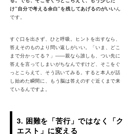
る。でも、そこをぐっとこらえて、もう少しだ
け”自分で考える余白”を残してあげるのがいい
ん
です。
すぐ口を出さず、ひと呼吸。ヒントを出すなら、
答えそのものより問い返しがいい。「いま、どこ
まで分かってる？」――親なら誰しも、つい先に
答えを言ってしまいがちなんですけど、そこをぐ
っとこらえて、そう訊いてみる。すると本人が話
し始めた瞬間に、もう脳は答えのすぐ近くまで来
ているんですよ。
3. 困難を「苦行」ではなく「ク
エスト」に変える