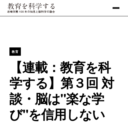
教育
【連載：教育を科
学する】第３回 対
談・脳は"楽な学
び"を信用しない