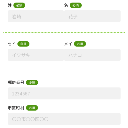
姓
名
必須
必須
セイ
メイ
必須
必須
郵便番号
必須
市区町村
必須